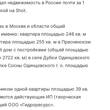
ал недвижимость в России почти за 1
кой на Shot.
тах в Москве и области общей
 именно: квартира площадью 246 кв. м
артира площадью 255 кв. м в Пресненском
ый дом с постройками (общей площадью
 2722 кв. м) в селе Дубки Одинцовского
селке Сосны Одинцовского г. о. площадью
нником одной квартиры площадью 39 кв.
аняются действующие ИП (творческая
кций ООО «Гидроресурс».