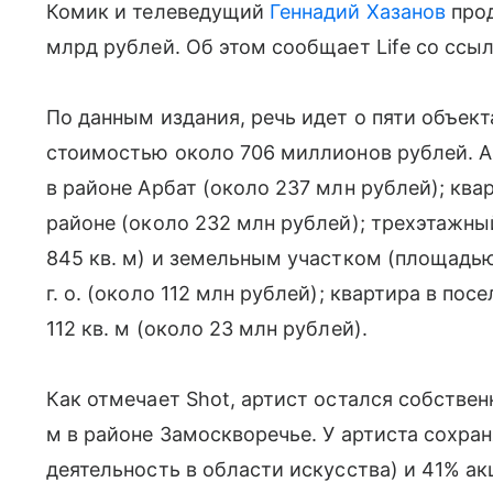
Комик и телеведущий
Геннадий Хазанов
прод
млрд рублей. Об этом сообщает Life со ссыл
По данным издания, речь идет о пяти объек
стоимостью около 706 миллионов рублей. А
в районе Арбат (около 237 млн рублей); кв
районе (около 232 млн рублей); трехэтажн
845 кв. м) и земельным участком (площадью
г. о. (около 112 млн рублей); квартира в по
112 кв. м (около 23 млн рублей).
Как отмечает Shot, артист остался собстве
м в районе Замоскворечье. У артиста сохр
деятельность в области искусства) и 41% а