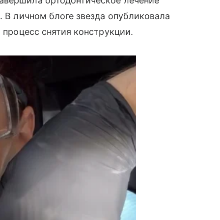
авершила ортодонтическое лечение
. В личном блоге звезда опубликовала
а процесс снятия конструкции.