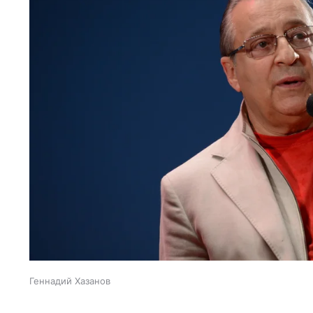
Геннадий Хазанов