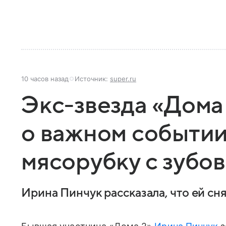
10 часов назад
Источник:
super.ru
Экс-звезда «Дома
о важном событии
мясорубку с зубов
Ирина Пинчук рассказала, что ей сн