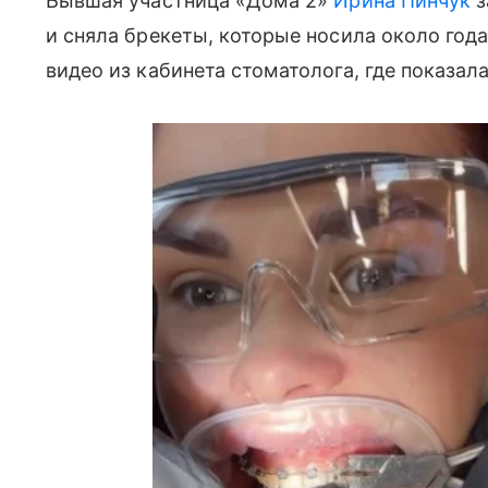
Бывшая участница «Дома 2»
Ирина Пинчук
з
и сняла брекеты, которые носила около года
видео из кабинета стоматолога, где показал