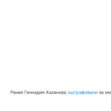
Ранее Геннадия Хазанова
оштрафовали
за не