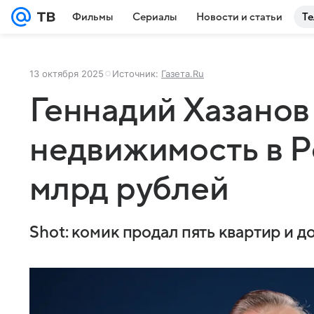
Фильмы
Сериалы
Новости и статьи
Те
13 октября 2025
Источник:
Газета.Ru
Геннадий Хазанов
недвижимость в Р
млрд рублей
Shot: комик продал пять квартир и д