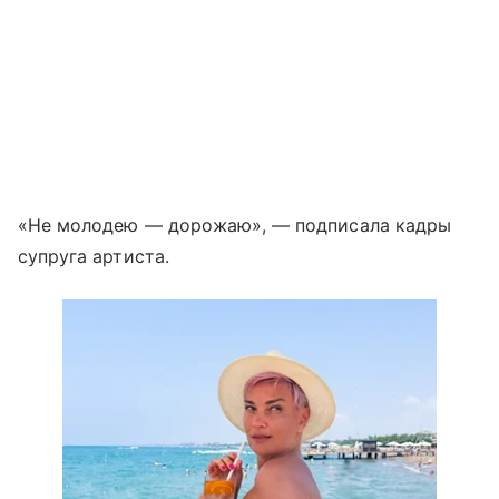
«Не молодею — дорожаю», — подписала кадры
супруга артиста.