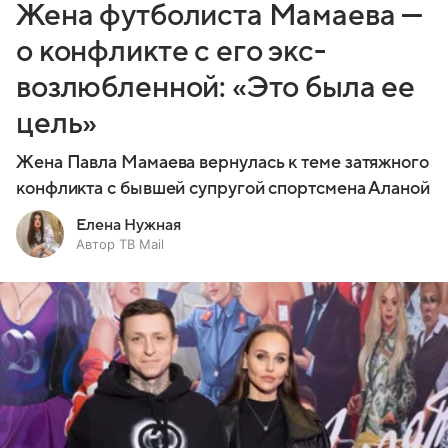
Жена футболиста Мамаева —
о конфликте с его экс-
возлюбленной: «Это была ее
цель»
Жена Павла Мамаева вернулась к теме затяжного
конфликта с бывшей супругой спортсмена Аланой
Елена Нужная
Автор ТВ Mail