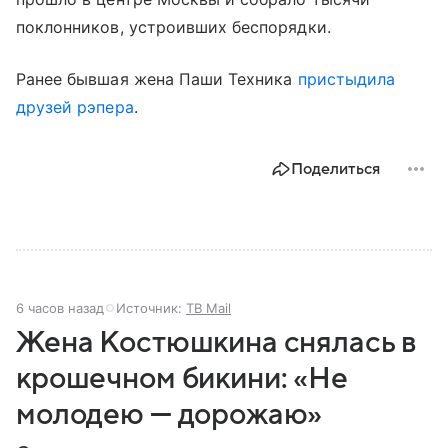
поклонников, устроивших беспорядки.
Ранее бывшая жена Паши Техника
пристыдила
друзей рэпера
.
Поделиться
6 часов назад
Источник:
ТВ Mail
Жена Костюшкина снялась в
крошечном бикини: «Не
молодею — дорожаю»