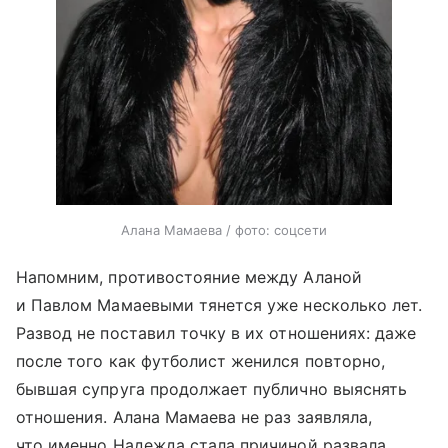
Алана Мамаева / фото: соцсети
Напомним, противостояние между Аланой
и Павлом Мамаевыми тянется уже несколько лет.
Развод не поставил точку в их отношениях: даже
после того как футболист женился повторно,
бывшая супруга продолжает публично выяснять
отношения. Алана Мамаева не раз заявляла,
что именно Надежда стала причиной развала