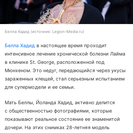
Белла Хадид
источник:
Legion-Media.ru
Белла Хадид
в настоящее время проходит
интенсивное лечение хронической болезни Лайма
в клинике St. George, расположенной под
Мюнхеном. Это недуг, передающийся через укусы
зараженных клещей, стал серьезным испытанием
для супермодели и ее семьи.
Мать Беллы, Йоланда Хадид, активно делится
с общественностью фотографиями, которые
показывают реальное состояние ее знаменитой
дочери. На этих снимках 28-летняя модель