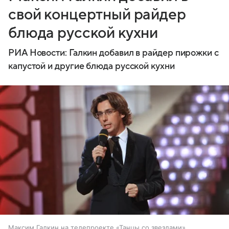
свой концертный райдер
блюда русской кухни
РИА Новости: Галкин добавил в райдер пирожки с
капустой и другие блюда русской кухни
Максим Галкин на телепроекте «Танцы со звездами»