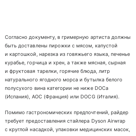
Согласно документу, в гримерную артиста должны
быть доставлены пирожки с мясом, капустой
и картошкой, нарезка из говяжьего языка, печенье
курабье, горчица и хрен, а также мясная, сырная
и фруктовая тарелки, горячие блюда, литр
натурального ягодного морса и бутылка белого
полусухого вина категории не ниже DOCa
(Испания), AOC (Франция) или DOCG (Италия).
Помимо гастрономических предпочтений, райдер
требует предоставления стайлера Dyson Airwrap
с круглой насадкой, упаковки медицинских масок,