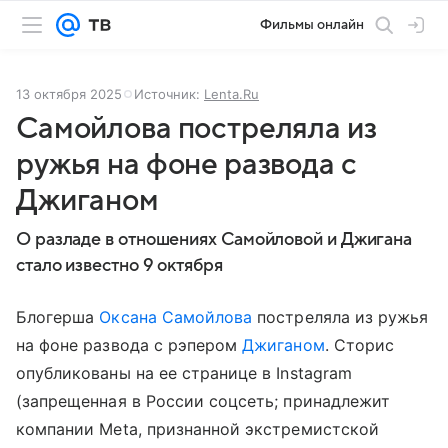
Фильмы онлайн
13 октября 2025
Источник:
Lenta.Ru
Самойлова постреляла из
ружья на фоне развода с
Джиганом
О разладе в отношениях Самойловой и Джигана
стало известно 9 октября
Блогерша
Оксана Самойлова
постреляла из ружья
на фоне развода с рэпером
Джиганом
. Сторис
опубликованы на ее странице в Instagram
(запрещенная в России соцсеть; принадлежит
компании Meta, признанной экстремистской