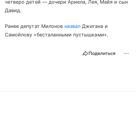
четверо детей — дочери Ариела, Лея, Майя и сын
Давид.
Ранее депутат Милонов
назвал
Джигана и
Самойлову «бесталанными пустышками».
Поделиться