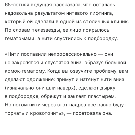
65-летняя ведущая рассказала, что осталась
недовольна результатом нитевого лифтинга,
который ей сделали в одной из столичных клиник.
По словам телезвезды, ее лицо покрылось
гематомами, а нити спустились к подбородку.
«Нити поставили непрофессионально — они
не закрепятся и спустятся вниз, образуя большой
комок-гематому. Когда вы озвучите проблему, вам
сделают одолжение: примут и натянут нити вниз
(изначально они шли наверх), сделают дырку
в подбородке, обрежут и заклеят пластырем.
Но потом нити через этот надрез все равно будут
торчать и кровоточить», — посетовала она.