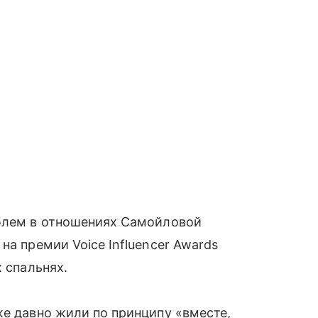
облем в отношениях Самойловой
на премии Voice Influencer Awards
х спальнях.
же давно жили по принципу «вместе,