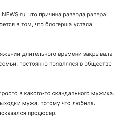
 NEWS.ru, что причина развода рэпера
оется в том, что блогерша устала
тяжении длительного времени закрывала
е семьи, постоянно появлялся в обществе
просто в какого-то скандального мужика.
выходки мужа, потому что любила.
ысказался продюсер.