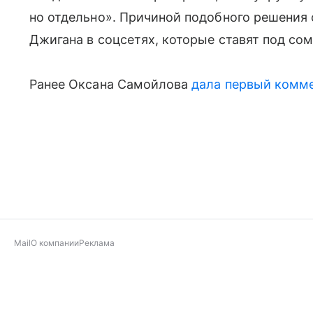
но отдельно». Причиной подобного решения 
Джигана в соцсетях, которые ставят под сом
Ранее Оксана Самойлова
дала первый комм
Mail
О компании
Реклама