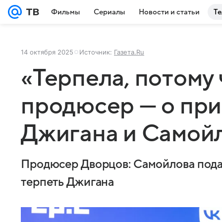
Фильмы
Сериалы
Новости и статьи
Те
14 октября 2025
Источник:
Газета.Ru
«Терпела, потому 
продюсер — о при
Джигана и Самой
Продюсер Дворцов: Самойлова подал
терпеть Джигана