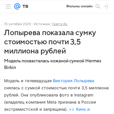
Фильмы онлайн
15 октября 2025
Источник:
Газета.Ru
Лопырева показала сумку
стоимостью почти 3,5
миллиона рублей
Модель похвасталась кожаной сумкой Hermes
Birkin
Модель и телеведущая
Виктория Лопырева
снялась с сумкой стоимостью почти 3,5 миллиона
рублей. Она опубликовала фото в Instagram
(владелец компания Meta признана в России
экстремистской и запрещена).
>> Кино и