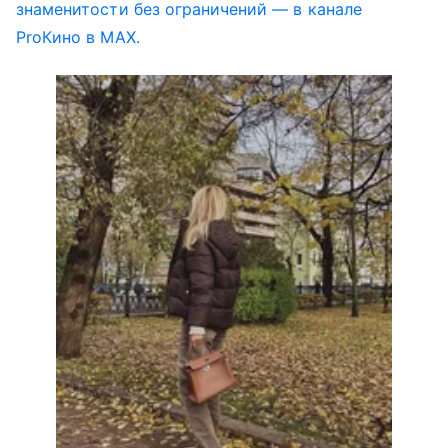
знаменитости без ограничений — в канале
ProКино в MAX.