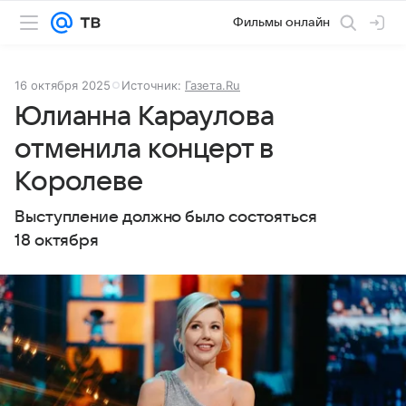
Фильмы онлайн
16 октября 2025
Источник:
Газета.Ru
Юлианна Караулова
отменила концерт в
Королеве
Выступление должно было состояться
18 октября