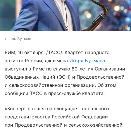
Игорь Бутман
РИМ, 16 октября. /ТАСС/. Квартет народного
артиста России, джазмена
Игоря Бутмана
выступил в Риме по случаю 80-летия Организации
Объединенных Наций (ООН) и Продовольственной
и сельскохозяйственной организации. Об этом
сообщили ТАСС в пресс-службе квартета.
«Концерт прошел на площадке Постоянного
представительства Российской Федерации
при Продовольственной и сельскохозяйственной