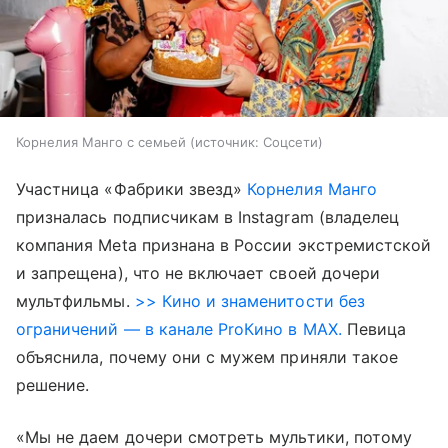
Корнелия Манго с семьей
источник:
Соцсети
Участница «Фабрики звезд»
Корнелия Манго
призналась подписчикам в Instagram (владелец
компания Meta признана в России экстремистской
и запрещена), что не включает своей дочери
мультфильмы.
>> Кино и знаменитости без
ограничений — в канале ProКино в MAX.
Певица
объяснила, почему они с мужем приняли такое
решение.
«Мы не даем дочери смотреть мультики, потому