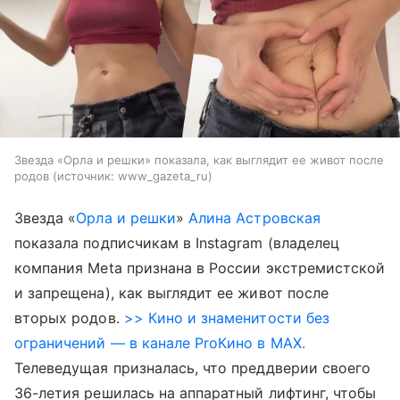
Звезда «Орла и решки» показала, как выглядит ее живот после
родов
источник:
www_gazeta_ru
Звезда «
Орла и решки
»
Алина Астровская
показала подписчикам в Instagram (владелец
компания Meta признана в России экстремистской
и запрещена), как выглядит ее живот после
вторых родов.
>> Кино и знаменитости без
ограничений — в канале ProКино в MAX.
Телеведущая призналась, что преддверии своего
36-летия решилась на аппаратный лифтинг, чтобы