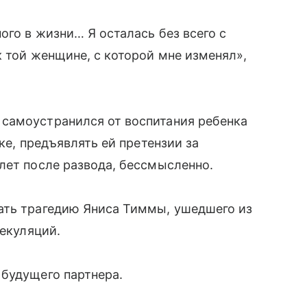
ого в жизни… Я осталась без всего с
к той женщине, с которой мне изменял»,
самоустранился от воспитания ребенка
ке, предъявлять ей претензии за
лет после развода, бессмысленно.
ать трагедию Яниса Тиммы, ушедшего из
пекуляций.
будущего партнера.