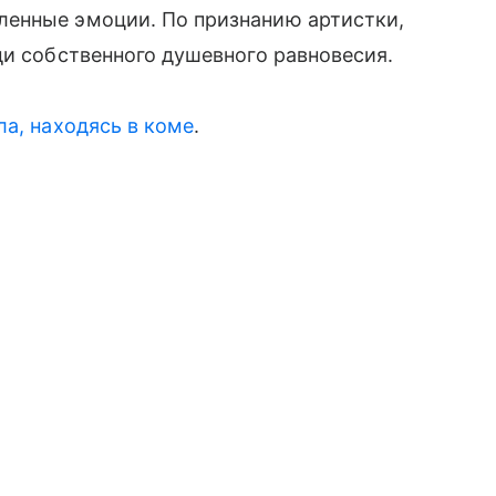
енные эмоции. По признанию артистки,
ди собственного душевного равновесия.
ла, находясь в коме
.