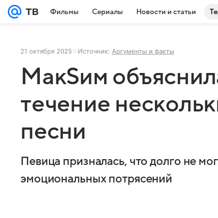
Фильмы
Сериалы
Новости и статьи
Те
21 октября 2025
Источник:
Аргументы и факты
МакSим объяснила
течение нескольк
песни
Певица призналась, что долго не мо
эмоциональных потрясений