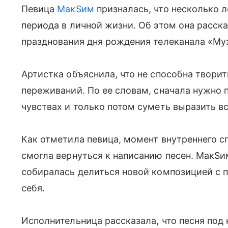
Певица
МакSим
призналась, что несколько л
периода в личной жизни. Об этом она расск
празднования дня рождения телеканала «Му
Артистка объяснила, что не способна твори
переживаний. По ее словам, сначала нужно 
чувствах и только потом суметь выразить вс
Как отметила певица, момент внутреннего сп
смогла вернуться к написанию песен. МакSи
собиралась делиться новой композицией с п
себя.
Исполнительница рассказала, что песня под 