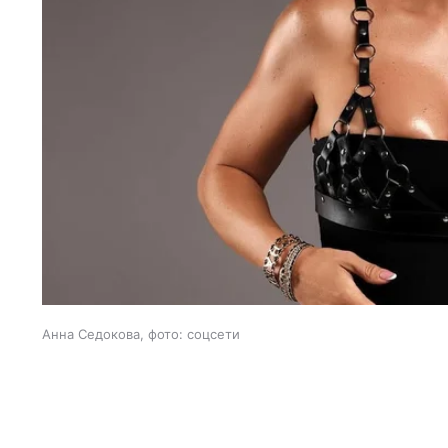
Анна Седокова, фото: соцсети