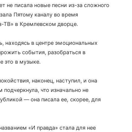
ет не писала новые песни из-за сложного
азала Пятому каналу во время
з-ТВ» в Кремлевском дворце.
ть, находясь в центре эмоциональных
прожить события, разобраться в
е это в музыке.
окойствия, наконец, наступил, и она
м подчеркнула, что изначально не
убликой — она писала ее, скорее, для
названием «И правда» стала для нее