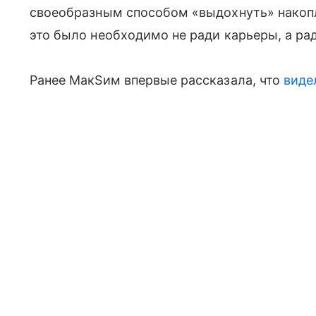
своеобразным способом «выдохнуть» накопл
это было необходимо не ради карьеры, а ра
Ранее МакSим впервые рассказала, что
виде