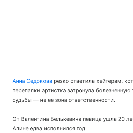
Анна Седокова
резко ответила хейтерам, кот
перепалки артистка затронула болезненную т
судьбы — не ее зона ответственности.
От Валентина Белькевича певица ушла 20 ле
Алине едва исполнился год.