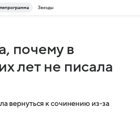
лепрограмма
Звезды
, почему в
их лет не писала
гла вернуться к сочинению из-за