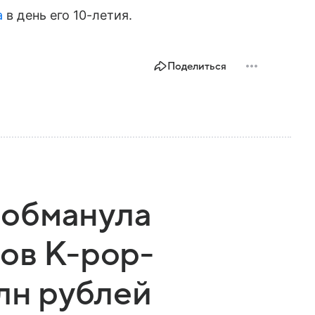
а
в день его 10-летия.
Поделиться
обманула
ов K-pop-
млн рублей