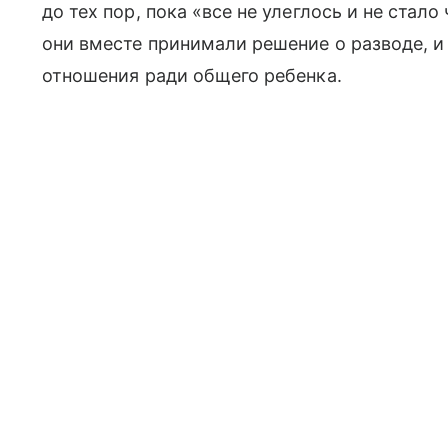
до тех пор, пока «все не улеглось и не стал
они вместе принимали решение о разводе, и
отношения ради общего ребенка.