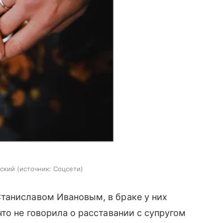
бский
источник:
Соцсети
таниславом Ивановым, в браке у них
то не говорила о расставании с супругом