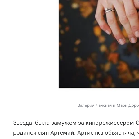
Валерия Ланская и Марк Дор
Звезда была замужем за кинорежиссером С
родился сын Артемий. Артистка объясняла, ч