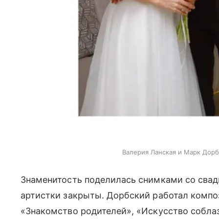
Валерия Ланская и Марк Дор
Знаменитость поделилась снимками со свад
артистки закрыты. Дорбский работал компо
«Знакомство родителей», «Искусство соблаз