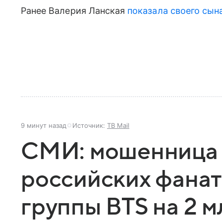
Ранее Валерия Ланская
показала своего сын
9 минут назад
Источник:
ТВ Mail
СМИ: мошенница 
российских фанат
группы BTS на 2 