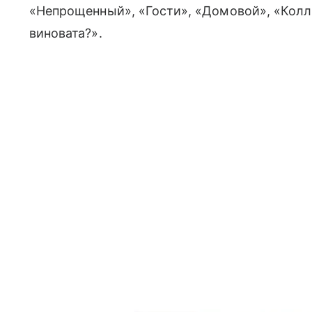
«Непрощенный», «Гости», «Домовой», «Колл
виновата?».