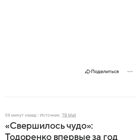
Поделиться
59 минут назад
Источник:
ТВ Mail
«Свершилось чудо»:
Тодоренко впервые за год