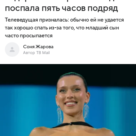
поспала пять часов подряд
Телеведущая призналась: обычно ей не удается
так хорошо спать из-за того, что младший сын
часто просыпается
Соня Жарова
Автор ТВ Mail