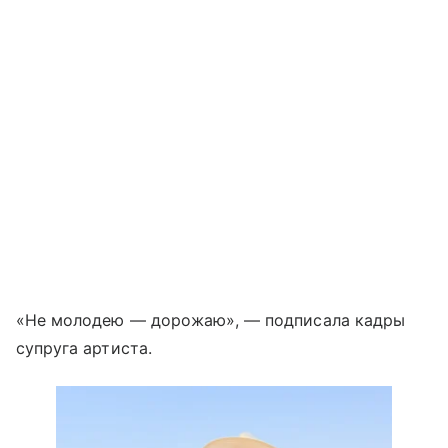
«Не молодею — дорожаю», — подписала кадры
супруга артиста.