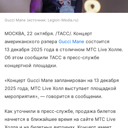
Gucci Mane
источник:
Legion-Media.ru
МОСКВА, 22 октября. /ТАСС/. Концерт
американского рэпера
Gucci Mane
состоится
13 декабря 2025 года в столичном МТС Live Холле.
Об этом сообщили ТАСС в пресс-службе
концертной площадки.
«Концерт Gucci Mane запланирован на 13 декабря
2025 года, МТС Live Холл выступает площадкой
мероприятия», — говорится в сообщении.
Как уточнили в пресс-службе, продажа билетов
начнется в ближайшее время на сайте МТС Live
Холла и на билетных витринах. Концерт имеет