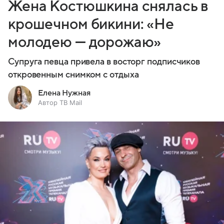
Жена Костюшкина снялась в
крошечном бикини: «Не
молодею — дорожаю»
Супруга певца привела в восторг подписчиков
откровенным снимком с отдыха
Елена Нужная
Автор ТВ Mail