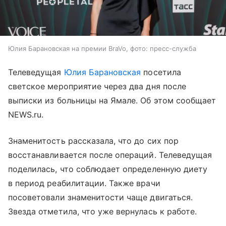
Юлия Барановская на премии BraVo, фото: пресс-служба
Телеведущая
Юлия Барановская
посетила
светское мероприятие через два дня после
выписки из больницы на Ямале. Об этом сообщает
NEWS.ru.
Знаменитость рассказала, что до сих пор
восстанавливается после операций. Телеведущая
поделилась, что соблюдает определенную диету
в период реабилитации. Также врачи
посоветовали знаменитости чаще двигаться.
Звезда отметила, что уже вернулась к работе.