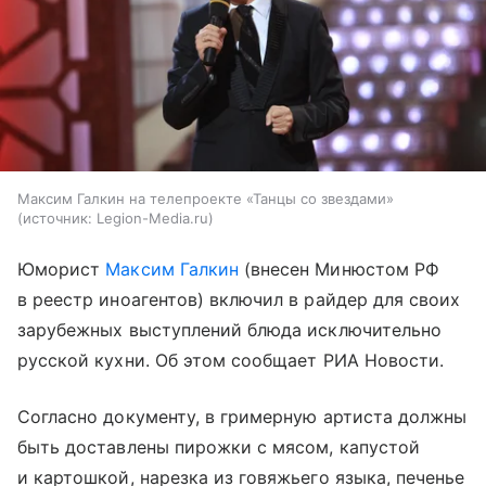
Максим Галкин на телепроекте «Танцы со звездами»
источник:
Legion-Media.ru
Юморист
Максим Галкин
(внесен Минюстом РФ
в реестр иноагентов) включил в райдер для своих
зарубежных выступлений блюда исключительно
русской кухни. Об этом сообщает РИА Новости.
Согласно документу, в гримерную артиста должны
быть доставлены пирожки с мясом, капустой
и картошкой, нарезка из говяжьего языка, печенье