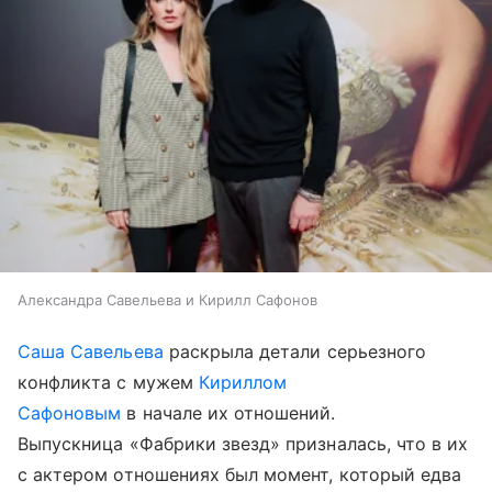
Александра Савельева и Кирилл Сафонов
Саша Савельева
раскрыла детали серьезного
конфликта с мужем
Кириллом
Сафоновым
в начале их отношений.
Выпускница «Фабрики звезд» призналась, что в их
с актером отношениях был момент, который едва