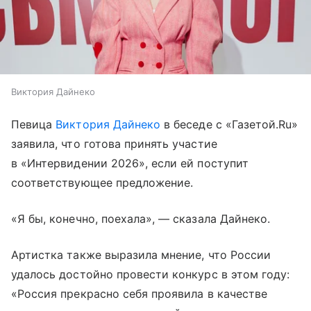
Виктория Дайнеко
Певица
Виктория Дайнеко
в беседе с «Газетой.Ru»
заявила, что готова принять участие
в «Интервидении 2026», если ей поступит
соответствующее предложение.
«Я бы, конечно, поехала», — сказала Дайнеко.
Артистка также выразила мнение, что России
удалось достойно провести конкурс в этом году:
«Россия прекрасно себя проявила в качестве