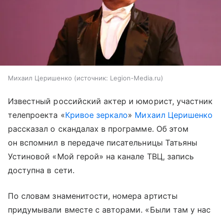
Михаил Церишенко
источник:
Legion-Media.ru
Известный российский актер и юморист, участник
телепроекта «
Кривое зеркало
»
Михаил Церишенко
рассказал о скандалах в программе. Об этом
он вспомнил в передаче писательницы Татьяны
Устиновой «Мой герой» на канале ТВЦ, запись
доступна в сети.
По словам знаменитости, номера артисты
придумывали вместе с авторами. «Были там у нас