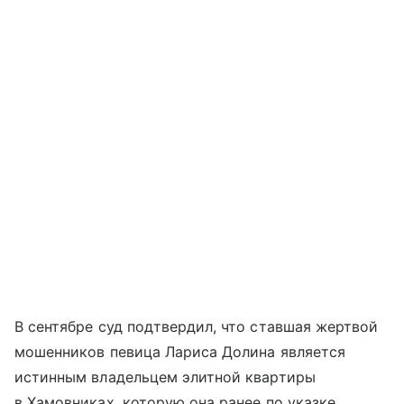
В сентябре суд подтвердил, что ставшая жертвой
мошенников певица Лариса Долина является
истинным владельцем элитной квартиры
в Хамовниках, которую она ранее по указке