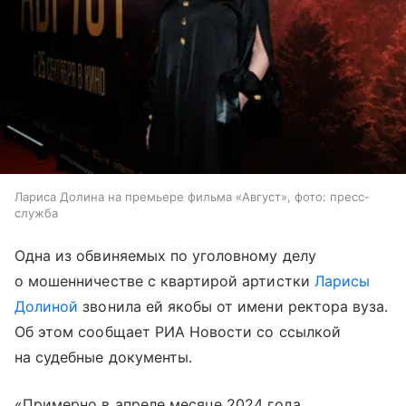
Лариса Долина на премьере фильма «Август», фото: пресс-
служба
Одна из обвиняемых по уголовному делу
о мошенничестве с квартирой артистки
Ларисы
Долиной
звонила ей якобы от имени ректора вуза.
Об этом сообщает РИА Новости со ссылкой
на судебные документы.
«Примерно в апреле месяце 2024 года