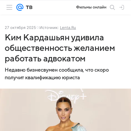
Фильмы онлайн
27 октября 2025
Источник:
Lenta.Ru
Ким Кардашьян удивила
общественность желанием
работать адвокатом
Недавно бизнесвумен сообщила, что скоро
получит квалификацию юриста