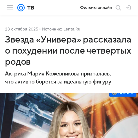
Фильмы онлайн
28 октября 2025
Источник:
Lenta.Ru
Звезда «Универа» рассказала
о похудении после четвертых
родов
Актриса Мария Кожевникова призналась,
что активно борется за идеальную фигуру