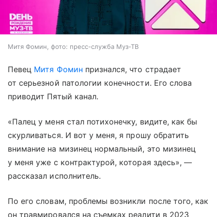
Митя Фомин, фото: пресс-служба Муз-ТВ
Певец
Митя Фомин
признался, что страдает
от серьезной патологии конечности. Его слова
приводит Пятый канал.
«Палец у меня стал потихонечку, видите, как бы
скурливаться. И вот у меня, я прошу обратить
внимание на мизинец нормальный, это мизинец
у меня уже с контрактурой, которая здесь», —
рассказал исполнитель.
По его словам, проблемы возникли после того, как
он травмировался на съемках реалити в 2023