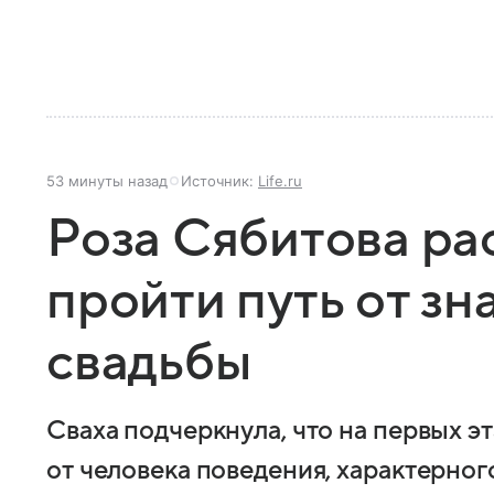
53 минуты назад
Источник:
Life.ru
Роза Сябитова ра
пройти путь от зн
свадьбы
Сваха подчеркнула, что на первых э
от человека поведения, характерно