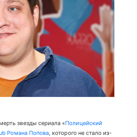
ерть звезды сериала «
Полицейский
ub
Романа Попова
, которого не стало из-