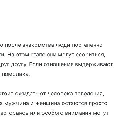
то после знакомства люди постепенно
и. На этом этапе они могут ссориться,
друг другу. Если отношения выдерживают
 помолвка.
 стоит ожидать от человека поведения,
ка мужчина и женщина остаются просто
ресторанов или особого внимания могут