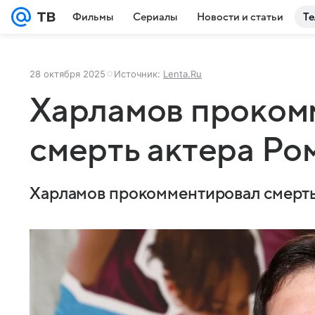
Фильмы
Сериалы
Новости и статьи
Те
28 октября 2025
Источник:
Lenta.Ru
Харламов проком
смерть актера Ро
Харламов прокомментировал смерть