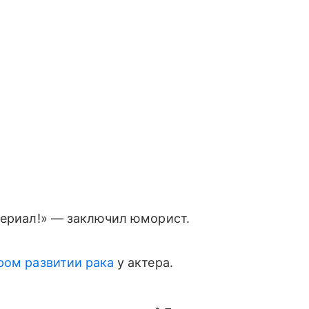
Сериал!» — заключил юморист.
ром развитии рака
у актера.