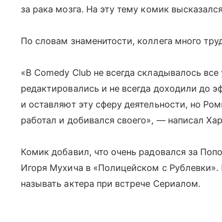
за рака мозга. На эту тему комик высказался
По словам знаменитости, коллега много тру
«В Comedy Club не всегда складывалось все
редактировались и не всегда доходили до 
и оставляют эту сферу деятельности, но Ром
работал и добивался своего», — написал Ха
Комик добавил, что очень радовался за Попо
Игоря Мухича в «Полицейском с Рублевки». 
называть актера при встрече Сериалом.