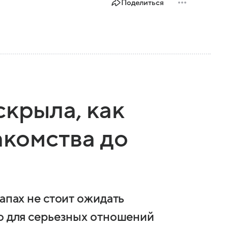
Поделиться
скрыла, как
акомства до
тапах не стоит ожидать
го для серьезных отношений