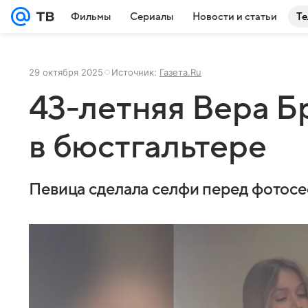
Фильмы
Сериалы
Новости и статьи
Те
29 октября 2025
Источник:
Газета.Ru
43-летняя Вера Б
в бюстгальтере
Певица сделала селфи перед фотосе