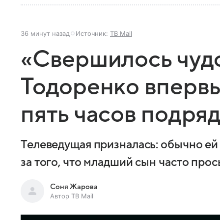
36 минут назад
Источник:
ТВ Mail
«Свершилось чудо
Тодоренко впервы
пять часов подря
Телеведущая призналась: обычно ей 
за того, что младший сын часто про
Соня Жарова
Автор ТВ Mail