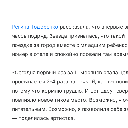
Регина Тодоренко
рассказала, что впервые з
часов подряд. Звезда призналась, что такой
поездке за город вместе с младшим ребенко
номер в отеле и спокойно провели там время
«Сегодня первый раз за 11 месяцев спала ц
просыпается 2-4 раза за ночь. Я, как вы пони
потому что кормлю грудью. И вот вдруг св
повлияло новое тихое место. Возможно, я о
питательным. Возможно, я позволила себе з
— поделилась артистка.