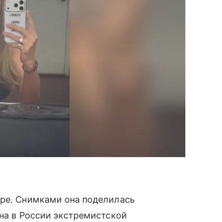
ере. Снимками она поделилась
ана в России экстремистской