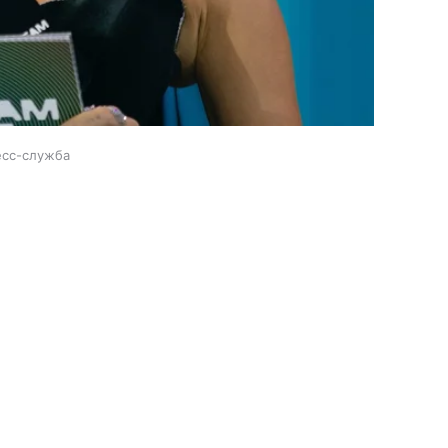
есс-служба