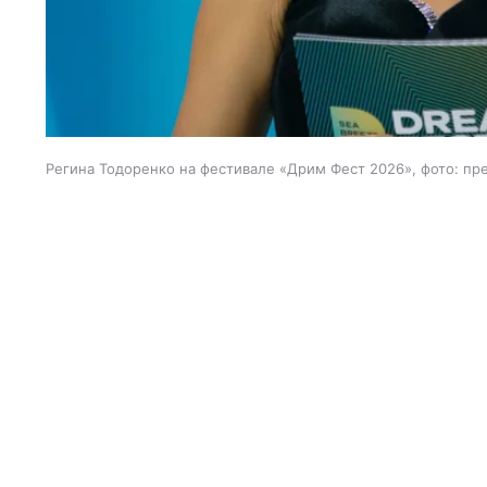
Регина Тодоренко на фестивале «Дрим Фест 2026», фото: пр