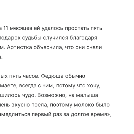
а 11 месяцев ей удалось проспать пять
 подарок судьбы случился благодаря
м. Артистка объяснила, что они сняли
.
елых пять часов. Федюша обычно
маете, всегда с ним, потому что хочу,
ершилось чудо. Возможно, на малыша
чень вкусно поела, поэтому молоко было
амедлиться первый раз за долгое время»,