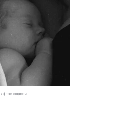
 / фото: соцсети