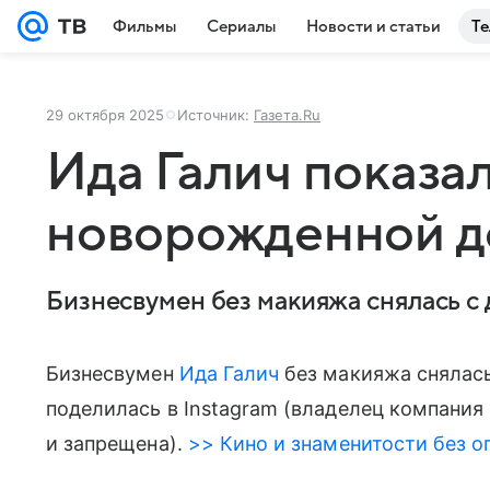
Фильмы
Сериалы
Новости и статьи
Те
29 октября 2025
Источник:
Газета.Ru
Ида Галич показал
новорожденной 
Бизнесвумен без макияжа снялась с 
Бизнесвумен
Ида Галич
без макияжа снялась
поделилась в Instagram (владелец компания
и запрещена).
>> Кино и знаменитости без о