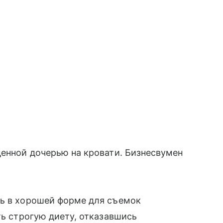
денной дочерью на кровати. Бизнесвумен
ть в хорошей форме для съемок
ть строгую диету, отказавшись