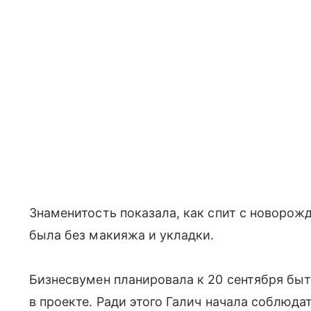
Знаменитость показала, как спит с новорож
была без макияжа и укладки.
Бизнесвумен планировала к 20 сентября бы
в проекте. Ради этого Галич начала соблюда