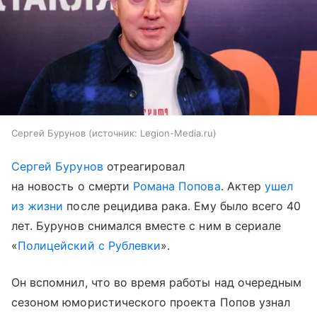
Сергей Бурунов
источник:
Legion-Media.ru
Сергей Бурунов
отреагировал
на новость о смерти
Романа Попова
. Актер
ушел
из жизни
после рецидива рака. Ему было всего 40
лет. Бурунов снимался вместе с ним в сериале
«
Полицейский с Рублевки
».
Он вспомнил, что во время работы над очередным
сезоном юмористического проекта Попов узнал