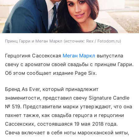
Принц Гарри и Меган Маркл
источник:
Rex / Fotodom.ru
Герцогиня Сассекская
Меган Маркл
выпустила
свечу с ароматом своей свадьбы с принцем Гарри.
Об этом сообщает издание Page Six.
Бренд As Ever, который принадлежит
знаменитости, представил свечу Signature Candle
№ 519. Представители марки утверждают, что она
пахнет также, как свадьба герцога и герцогини
Сассекских, состоявшаяся 19 мая 2018 года.
Свеча включает в себя ноты марокканской мяты,