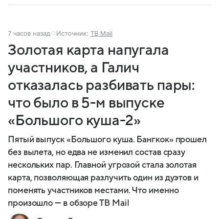
7 часов назад
Источник:
ТВ Mail
Золотая карта напугала
участников, а Галич
отказалась разбивать пары:
что было в 5-м выпуске
«Большого куша-2»
Пятый выпуск «Большого куша. Бангкок» прошел
без вылета, но едва не изменил состав сразу
нескольких пар. Главной угрозой стала золотая
карта, позволяющая разлучить один из дуэтов и
поменять участников местами. Что именно
произошло — в обзоре ТВ Mail