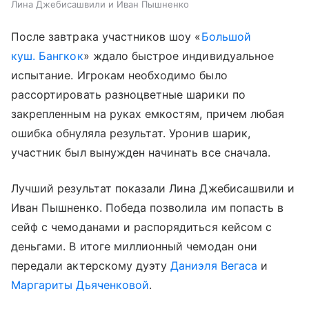
Лина Джебисашвили и Иван Пышненко
После завтрака участников шоу «
Большой
куш. Бангкок
» ждало быстрое индивидуальное
испытание. Игрокам необходимо было
рассортировать разноцветные шарики по
закрепленным на руках емкостям, причем любая
ошибка обнуляла результат. Уронив шарик,
участник был вынужден начинать все сначала.
Лучший результат показали Лина Джебисашвили и
Иван Пышненко. Победа позволила им попасть в
сейф с чемоданами и распорядиться кейсом с
деньгами. В итоге миллионный чемодан они
передали актерскому дуэту
Даниэля Вегаса
и
Маргариты Дьяченковой
.