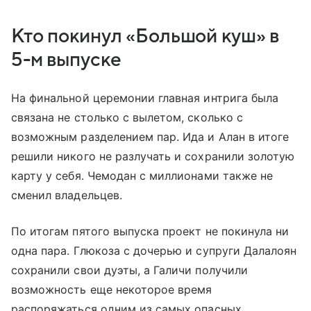
Кто покинул «Большой куш» в
5-м выпуске
На финальной церемонии главная интрига была
связана не столько с вылетом, сколько с
возможным разделением пар. Ида и Алан в итоге
решили никого не разлучать и сохранили золотую
карту у себя. Чемодан с миллионами также не
сменил владельцев.
По итогам пятого выпуска проект не покинула ни
одна пара. Глюкоза с дочерью и супруги Далалоян
сохранили свои дуэты, а Галичи получили
возможность еще некоторое время
распоряжаться одним из самых опасных