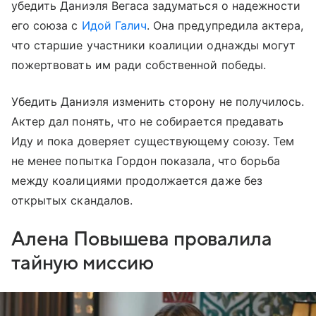
убедить Даниэля Вегаса задуматься о надежности
его союза с
Идой Галич
. Она предупредила актера,
что старшие участники коалиции однажды могут
пожертвовать им ради собственной победы.
Убедить Даниэля изменить сторону не получилось.
Актер дал понять, что не собирается предавать
Иду и пока доверяет существующему союзу. Тем
не менее попытка Гордон показала, что борьба
между коалициями продолжается даже без
открытых скандалов.
Алена Повышева провалила
тайную миссию