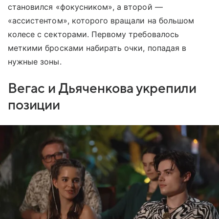
становился «фокусником», а второй —
«ассистентом», которого вращали на большом
колесе с секторами. Первому требовалось
меткими бросками набирать очки, попадая в
нужные зоны.
Вегас и Дьяченкова укрепили
позиции