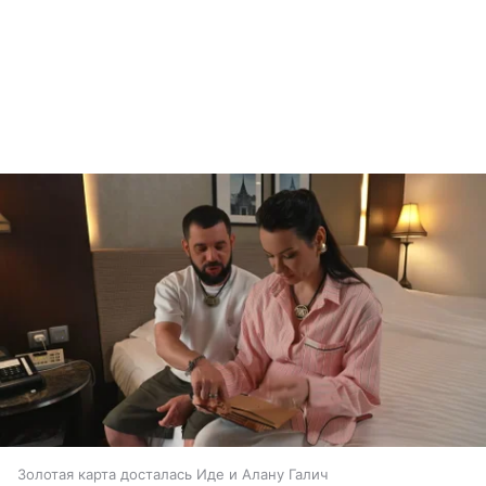
Золотая карта досталась Иде и Алану Галич