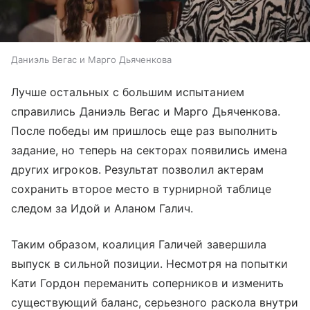
Даниэль Вегас и Марго Дьяченкова
Лучше остальных с большим испытанием
справились Даниэль Вегас и Марго Дьяченкова.
После победы им пришлось еще раз выполнить
задание, но теперь на секторах появились имена
других игроков. Результат позволил актерам
сохранить второе место в турнирной таблице
следом за Идой и Аланом Галич.
Таким образом, коалиция Галичей завершила
выпуск в сильной позиции. Несмотря на попытки
Кати Гордон переманить соперников и изменить
существующий баланс, серьезного раскола внутри