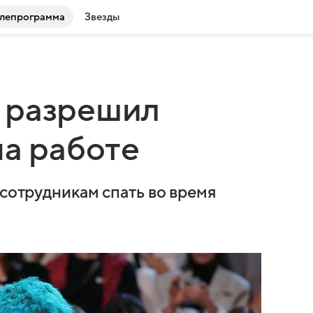
лепрограмма
Звезды
 разрешил
на работе
 сотрудникам спать во время