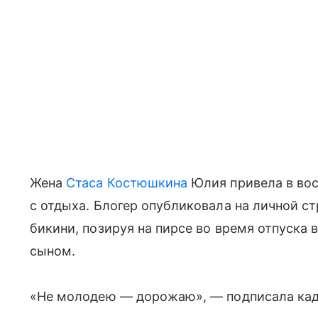
Жена
Стаса Костюшкина
Юлия привела в во
с отдыха. Блогер опубликовала на личной ст
бикини, позируя на пирсе во время отпуска 
сыном.
«Не молодею — дорожаю», — подписала кадр