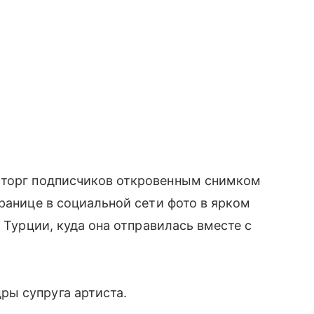
сторг подписчиков откровенным снимком
ранице в социальной сети фото в ярком
в Турции, куда она отправилась вместе с
ы супруга артиста.