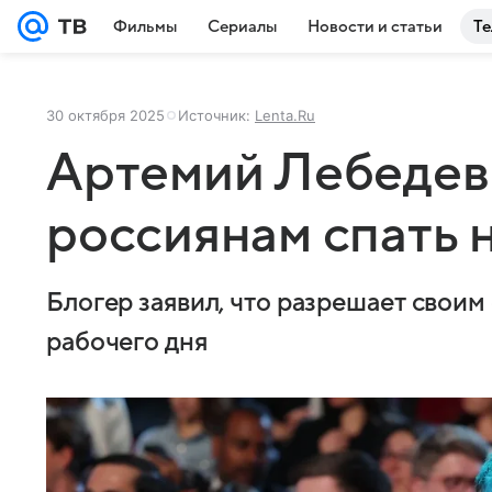
Фильмы
Сериалы
Новости и статьи
Те
30 октября 2025
Источник:
Lenta.Ru
Артемий Лебедев
россиянам спать 
Блогер заявил, что разрешает своим
рабочего дня