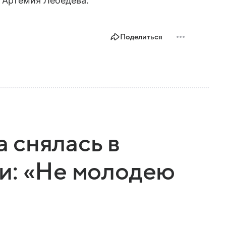
 Артемия Лебедева.
Поделиться
 снялась в
и: «Не молодею