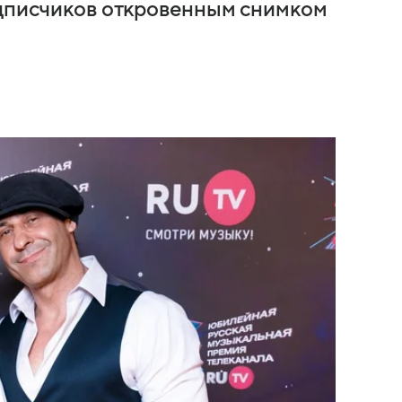
одписчиков откровенным снимком