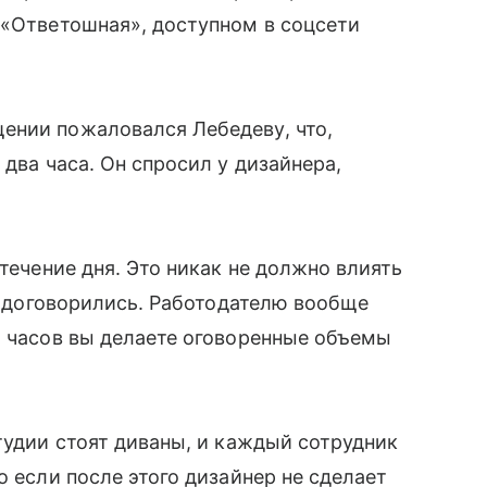
 «Ответошная», доступном в соцсети
ении пожаловался Лебедеву, что,
 два часа. Он спросил у дизайнера,
 течение дня. Это никак не должно влиять
ак договорились. Работодателю вообще
о часов вы делаете оговоренные объемы
тудии стоят диваны, и каждый сотрудник
о если после этого дизайнер не сделает