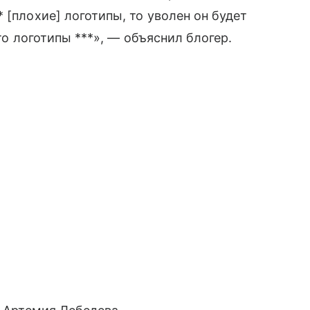
 [плохие] логотипы, то уволен он будет
что логотипы ***», — объяснил блогер.