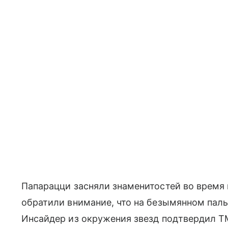
Папарацци засняли знаменитостей во время
обратили внимание, что на безымянном пал
Инсайдер из окружения звезд подтвердил T