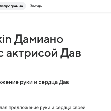
лепрограмма
Звезды
in Дамиано
с актрисой Дав
ожение руки и сердца Дав
лал предложение руки и сердца своей