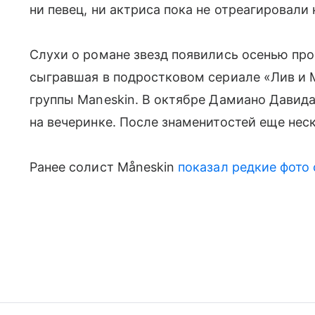
ни певец, ни актриса пока не отреагировали 
Слухи о романе звезд появились осенью прош
сыгравшая в подростковом сериале «Лив и 
группы Maneskin. В октябре Дамиано Давида
на вечеринке. После знаменитостей еще нес
Ранее солист Måneskin
показал редкие фото