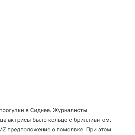
 прогулки в Сиднее. Журналисты
ьце актрисы было кольцо с бриллиантом.
MZ предположение о помолвке. При этом