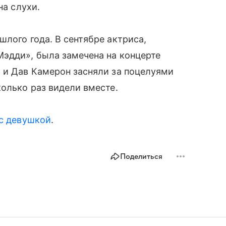
на слухи.
лого года. В сентябре актриса,
Мэдди», была замечена на концерте
 и Дав Камерон засняли за поцелуями
колько раз видели вместе.
 с девушкой
.
Поделиться