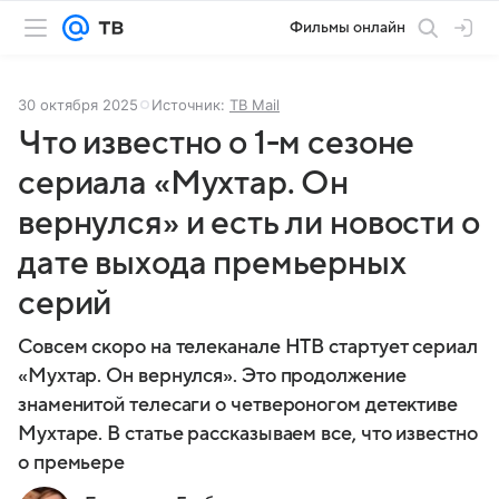
Фильмы онлайн
30 октября 2025
Источник:
ТВ Mail
Что известно о 1-м сезоне
сериала «Мухтар. Он
вернулся» и есть ли новости о
дате выхода премьерных
серий
Совсем скоро на телеканале НТВ стартует сериал
«Мухтар. Он вернулся». Это продолжение
знаменитой телесаги о четвероногом детективе
Мухтаре. В статье рассказываем все, что известно
о премьере