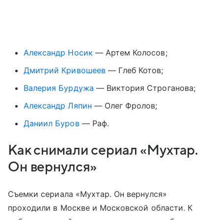
Александр Носик
— Артем Колосов;
Дмитрий Кривошеев
— Глеб Котов;
Валерия Бурдужа
— Виктория Строганова;
Александр Ляпин
— Олег Фролов;
Даниил Буров
— Раф.
Как снимали сериал «Мухтар.
Он вернулся»
Съемки сериала «Мухтар. Он вернулся»
проходили в Москве и Московской области. К