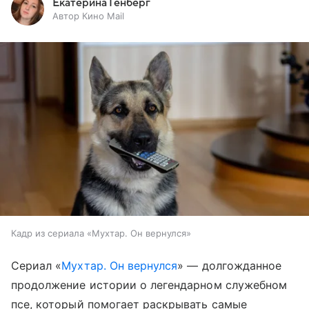
Екатерина Генберг
Автор Кино Mail
Кадр из сериала «Мухтар. Он вернулся»
Сериал «
Мухтар. Он вернулся
» — долгожданное
продолжение истории о легендарном служебном
псе, который помогает раскрывать самые