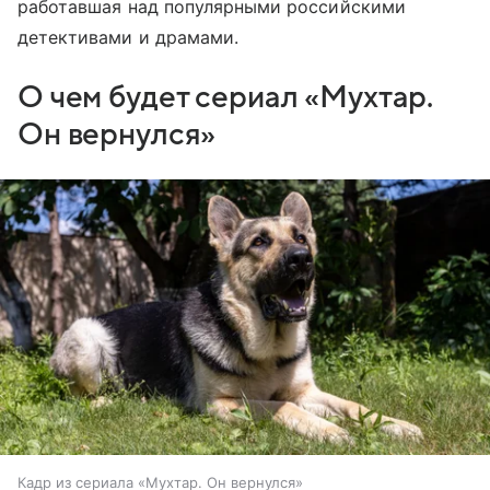
работавшая над популярными российскими
детективами и драмами.
О чем будет сериал «Мухтар.
Он вернулся»
Кадр из сериала «Мухтар. Он вернулся»