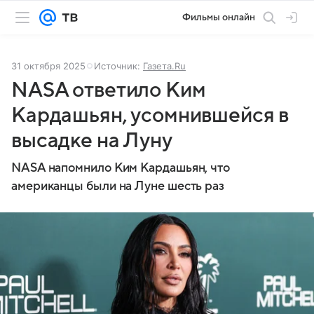
Фильмы онлайн
31 октября 2025
Источник:
Газета.Ru
NASA ответило Ким
Кардашьян, усомнившейся в
высадке на Луну
NASA напомнило Ким Кардашьян, что
американцы были на Луне шесть раз