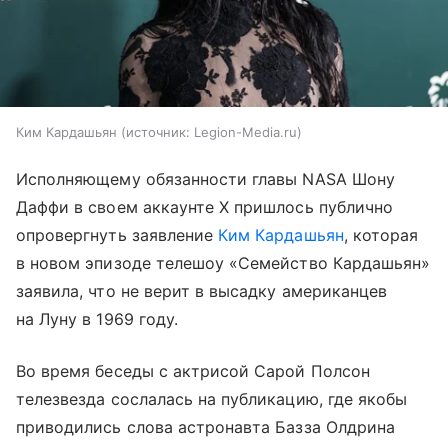
Ким Кардашьян
источник:
Legion-Media.ru
Исполняющему обязанности главы NASA Шону
Даффи в своем аккаунте X пришлось публично
опровергнуть заявление
Ким Кардашьян
, которая
в новом эпизоде телешоу «Семейство Кардашьян»
заявила, что не верит в высадку американцев
на Луну в 1969 году.
Во время беседы с актрисой Сарой Полсон
телезвезда сослалась на публикацию, где якобы
приводились слова астронавта Базза Олдрина