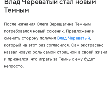
Влад Череватый стал новым
Темным
После изгнания Олега Верещагина Темным
потребовался новый союзник. Предложение
сменить сторону получил
Влад Череватый
,
который на этот раз согласился. Сам экстрасенс
назвал новую роль самой страшной в своей жизни
и признался, что играть за Темных ему будет
непросто.