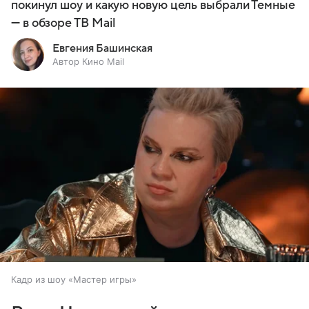
покинул шоу и какую новую цель выбрали Темные
— в обзоре ТВ Mail
Евгения Башинская
Автор Кино Mail
Кадр из шоу «Мастер игры»