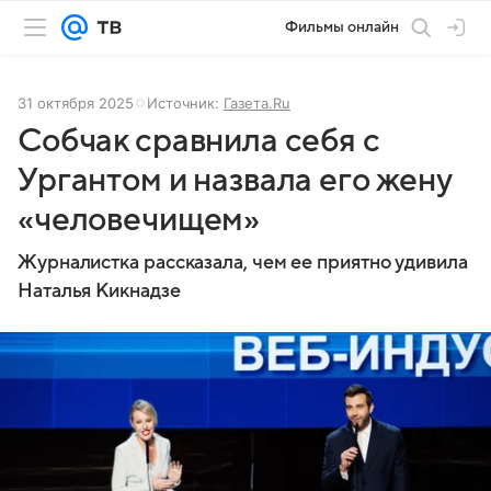
Фильмы онлайн
31 октября 2025
Источник:
Газета.Ru
Собчак сравнила себя с
Ургантом и назвала его жену
«человечищем»
Журналистка рассказала, чем ее приятно удивила
Наталья Кикнадзе