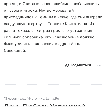
проект, и Светлые вновь ошиблись, избавившись
от своего игрока. Ночью Череватый
присоединился к Темным в келье, где они выбрали
следующую жертву — Торнике Квитатиани. Их
расчет оказался хитрее простого устранения
сильного соперника: его исчезновение должно
было усилить подозрения в адрес Анны
Седоковой.
Поделиться
13 часов назад
Источник:
Lenta.Ru
Дочь Любови Успенской