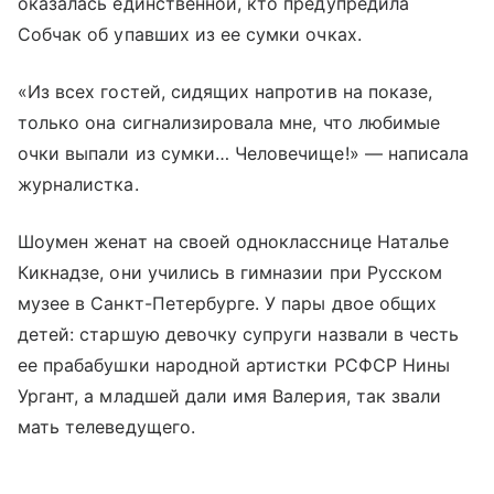
оказалась единственной, кто предупредила
Собчак об упавших из ее сумки очках.
«Из всех гостей, сидящих напротив на показе,
только она сигнализировала мне, что любимые
очки выпали из сумки… Человечище!» — написала
журналистка.
Шоумен женат на своей однокласснице Наталье
Кикнадзе, они учились в гимназии при Русском
музее в Санкт-Петербурге. У пары двое общих
детей: старшую девочку супруги назвали в честь
ее прабабушки народной артистки РСФСР Нины
Ургант, а младшей дали имя Валерия, так звали
мать телеведущего.