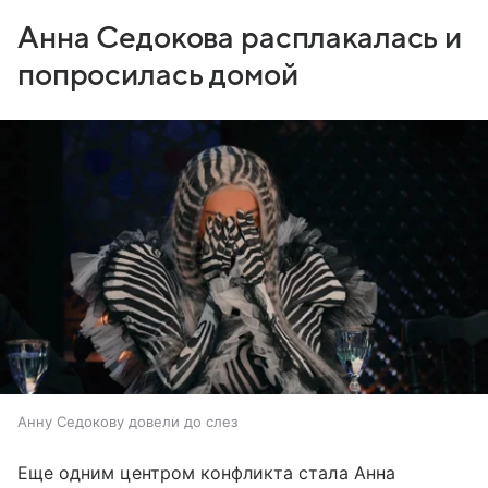
Анна Седокова расплакалась и
попросилась домой
Анну Седокову довели до слез
Еще одним центром конфликта стала Анна