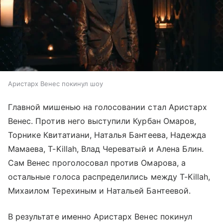
Аристарх Венес покинул шоу
Главной мишенью на голосовании стал Аристарх
Венес. Против него выступили Курбан Омаров,
Торнике Квитатиани, Наталья Бантеева, Надежда
Мамаева, T-Killah, Влад Череватый и Алена Блин.
Сам Венес проголосовал против Омарова, а
остальные голоса распределились между T-Killah,
Михаилом Терехиным и Натальей Бантеевой.
В результате именно Аристарх Венес покинул