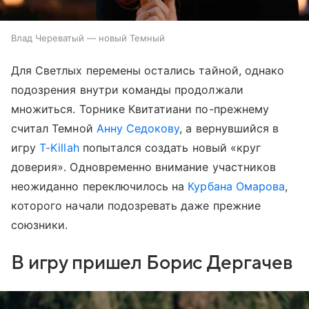
Влад Череватый — новый Темный
Для Светлых перемены остались тайной, однако
подозрения внутри команды продолжали
множиться. Торнике Квитатиани по-прежнему
считал Темной
Анну Седокову
, а вернувшийся в
игру
T-Killah
попытался создать новый «круг
доверия». Одновременно внимание участников
неожиданно переключилось на
Курбана Омарова
,
которого начали подозревать даже прежние
союзники.
В игру пришел Борис Дергачев