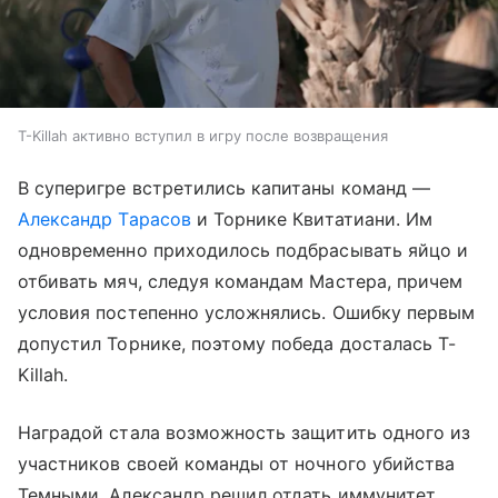
T-Killah активно вступил в игру после возвращения
В суперигре встретились капитаны команд —
Александр Тарасов
и Торнике Квитатиани. Им
одновременно приходилось подбрасывать яйцо и
отбивать мяч, следуя командам Мастера, причем
условия постепенно усложнялись. Ошибку первым
допустил Торнике, поэтому победа досталась T-
Killah.
Наградой стала возможность защитить одного из
участников своей команды от ночного убийства
Темными. Александр решил отдать иммунитет