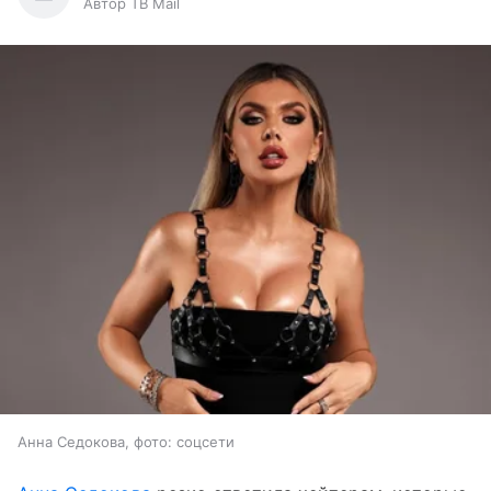
Автор ТВ Mail
Анна Седокова, фото: соцсети