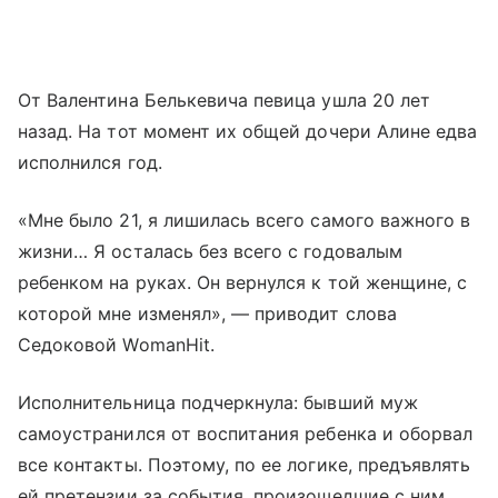
От Валентина Белькевича певица ушла 20 лет
назад. На тот момент их общей дочери Алине едва
исполнился год.
«Мне было 21, я лишилась всего самого важного в
жизни… Я осталась без всего с годовалым
ребенком на руках. Он вернулся к той женщине, с
которой мне изменял», — приводит слова
Седоковой WomanHit.
Исполнительница подчеркнула: бывший муж
самоустранился от воспитания ребенка и оборвал
все контакты. Поэтому, по ее логике, предъявлять
ей претензии за события, произошедшие с ним