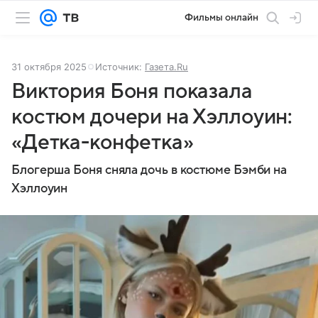
Фильмы онлайн
31 октября 2025
Источник:
Газета.Ru
Виктория Боня показала
костюм дочери на Хэллоуин:
«Детка-конфетка»
Блогерша Боня сняла дочь в костюме Бэмби на
Хэллоуин