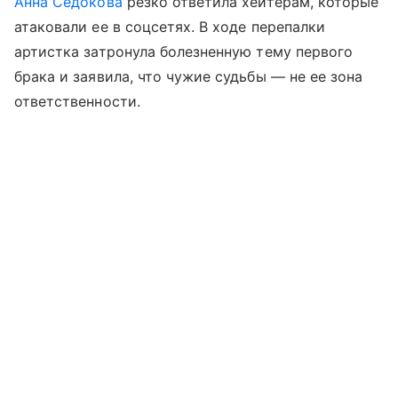
Анна Седокова
резко ответила хейтерам, которые
атаковали ее в соцсетях. В ходе перепалки
артистка затронула болезненную тему первого
брака и заявила, что чужие судьбы — не ее зона
ответственности.