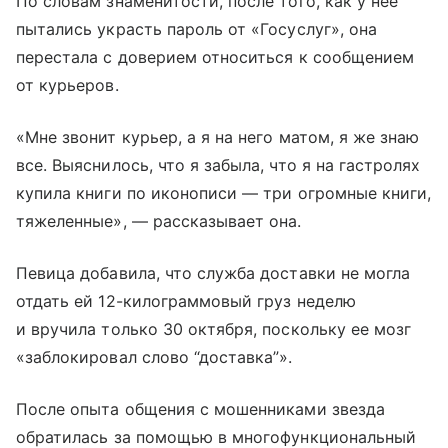
По словам знаменитости, после того, как у нее
пытались украсть пароль от «Госуслуг», она
перестала с доверием относиться к сообщением
от курьеров.
«Мне звонит курьер, а я на него матом, я же знаю
все. Выяснилось, что я забыла, что я на гастролях
купила книги по иконописи — три огромные книги,
тяжеленные», — рассказывает она.
Певица добавила, что служба доставки не могла
отдать ей 12-килограммовый груз неделю
и вручила только 30 октября, поскольку ее мозг
«заблокировал слово “доставка”».
После опыта общения с мошенниками звезда
обратилась за помощью в многофункциональный