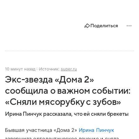
Поделиться
10 минут назад
Источник:
super.ru
Экс-звезда «Дома 2»
сообщила о важном событии:
«Сняли мясорубку с зубов»
Ирина Пинчук рассказала, что ей сняли брекеты
Бывшая участница «Дома 2»
Ирина Пинчук
завершила ортодонтическое лечение и сняла