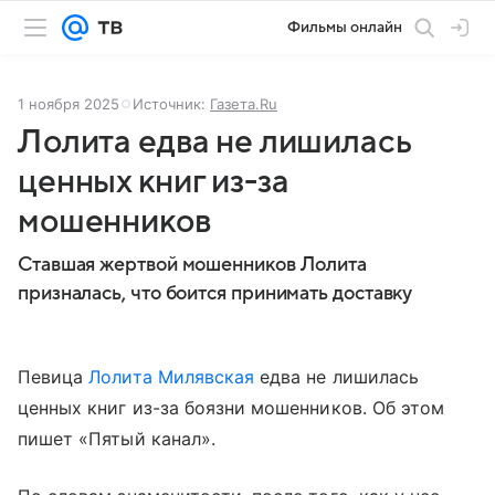
Фильмы онлайн
1 ноября 2025
Источник:
Газета.Ru
Лолита едва не лишилась
ценных книг из-за
мошенников
Ставшая жертвой мошенников Лолита
призналась, что боится принимать доставку
Певица
Лолита Милявская
едва не лишилась
ценных книг из-за боязни мошенников. Об этом
пишет «Пятый канал».