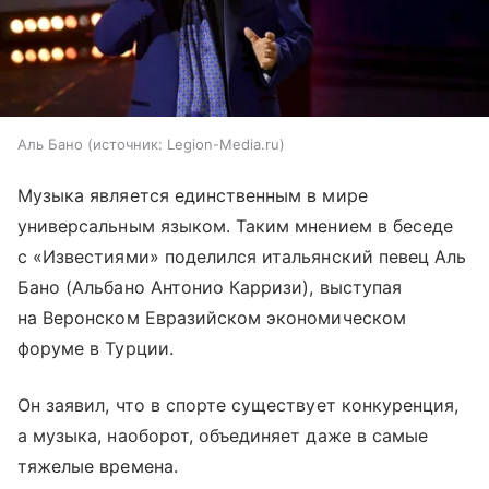
Аль Бано
источник:
Legion-Media.ru
Музыка является единственным в мире
универсальным языком. Таким мнением в беседе
с «Известиями» поделился итальянский певец Аль
Бано (Альбано Антонио Карризи), выступая
на Веронском Евразийском экономическом
форуме в Турции.
Он заявил, что в спорте существует конкуренция,
а музыка, наоборот, объединяет даже в самые
тяжелые времена.