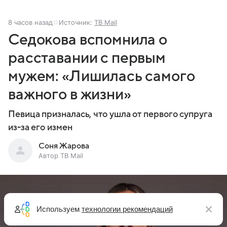
8 часов назад
Источник:
ТВ Mail
Седокова вспомнила о
расставании с первым
мужем: «Лишилась самого
важного в жизни»
Певица призналась, что ушла от первого супруга
из-за его измен
Соня Жарова
Автор ТВ Mail
Используем
технологии рекомендаций