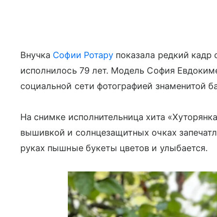
Внучка
Софии Ротару
показала редкий кадр с
исполнилось 79 лет. Модель София Евдокиме
социальной сети фотографией знаменитой б
На снимке исполнительница хита «Хуторянка
вышивкой и солнцезащитных очках запечатл
руках пышные букеты цветов и улыбается.