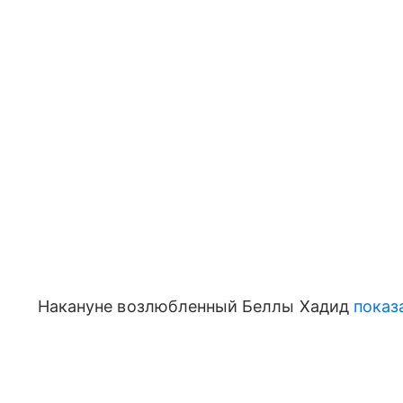
Накануне возлюбленный Беллы Хадид
показ