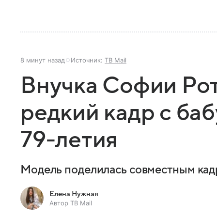
8 минут назад
Источник:
ТВ Mail
Внучка Софии Рот
редкий кадр с баб
79-летия
Модель поделилась совместным кад
Елена Нужная
Автор ТВ Mail