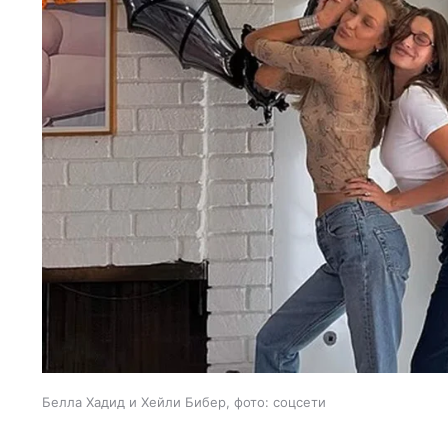
Белла Хадид и Хейли Бибер, фото: соцсети