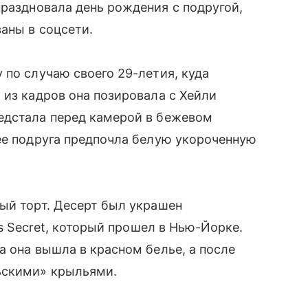
раздновала день рождения с подругой,
ваны в соцсети.
 по случаю своего 29-летия, куда
 из кадров она позировала с Хейли
едстала перед камерой в бежевом
ее подруга предпочла белую укороченную
ый торт. Десерт был украшен
’s Secret, который прошел в Нью-Йорке.
а она вышла в красном белье, а после
ьскими» крыльями.