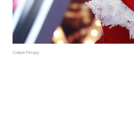
София Ротару