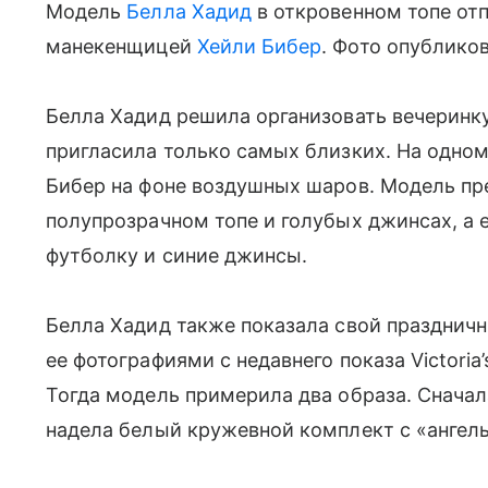
Модель
Белла Хадид
в откровенном топе отп
манекенщицей
Хейли Бибер
. Фото опублико
Белла Хадид решила организовать вечеринку
пригласила только самых близких. На одном
Бибер на фоне воздушных шаров. Модель пр
полупрозрачном топе и голубых джинсах, а 
футболку и синие джинсы.
Белла Хадид также показала свой праздничн
ее фотографиями с недавнего показа Victoria
Тогда модель примерила два образа. Сначал
надела белый кружевной комплект с «ангел