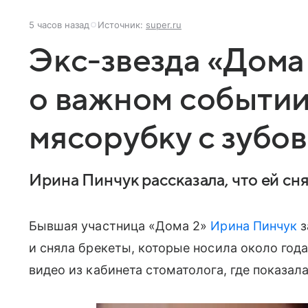
5 часов назад
Источник:
super.ru
Экс-звезда «Дома
о важном событии
мясорубку с зубов
Ирина Пинчук рассказала, что ей сн
Бывшая участница «Дома 2»
Ирина Пинчук
з
и сняла брекеты, которые носила около года
видео из кабинета стоматолога, где показал