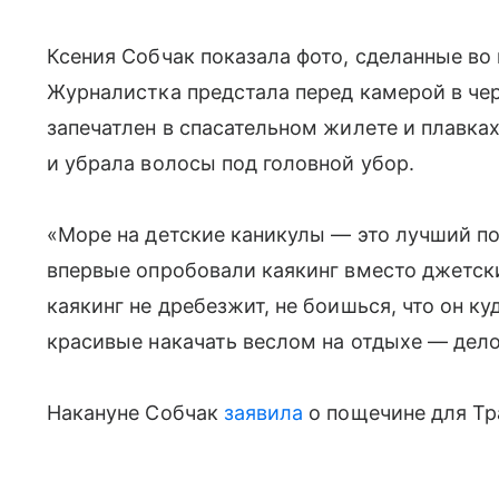
Ксения Собчак показала фото, сделанные во
Журналистка предстала перед камерой в чер
запечатлен в спасательном жилете и плавка
и убрала волосы под головной убор.
«Море на детские каникулы — это лучший под
впервые опробовали каякинг вместо джетски
каякинг не дребезжит, не боишься, что он ку
красивые накачать веслом на отдыхе — дело
Накануне Собчак
заявила
о пощечине для Т