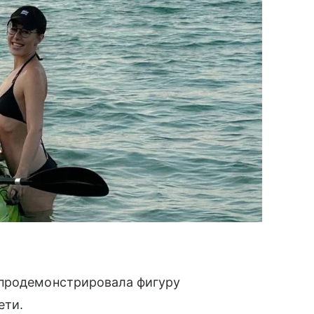
продемонстрировала фигуру
ети.