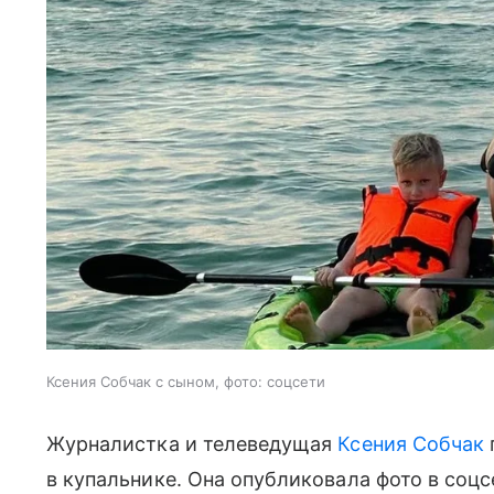
Ксения Собчак с сыном, фото: соцсети
Журналистка и телеведущая
Ксения Собчак
в купальнике. Она опубликовала фото в соцс