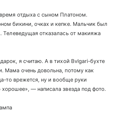
 время отдыха с сыном Платоном.
ном бикини, очках и кепке. Мальчик был
х. Телеведущая отказалась от макияжа
арок, я считаю. А в тихой Bvlgari-бухте
. Мама очень довольна, потому как
да-то врежется, ну и вообще руки
 хорошее», — написала звезда под фото.
рампа