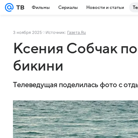
Фильмы
Сериалы
Новости и статьи
Те
3 ноября 2025
Источник:
Газета.Ru
Ксения Собчак по
бикини
Телеведущая поделилась фото с отд