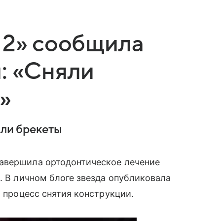
 2» сообщила
: «Сняли
»
яли брекеты
авершила ортодонтическое лечение
. В личном блоге звезда опубликовала
а процесс снятия конструкции.