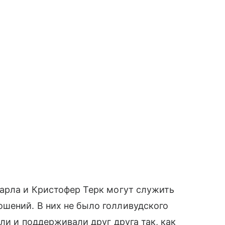
арла и Кристофер Терк могут служить
шений. В них не было голливудского
ли и поддерживали друг друга так, как