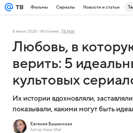
Фильмы
Сериалы
Новости и статьи
Те
8 июня 2026
Источник:
ТВ Mail
Любовь, в котору
верить: 5 идеальн
культовых сериал
Их истории вдохновляли, заставляли
показывали, какими могут быть иде
Евгения Башинская
Автор Кино Mail