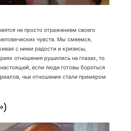
овятся не просто отражением своего
человеческих чувств. Мы смеемся,
живая с ними радости и кризисы,
ориях отношения рушились на глазах, то
 настоящей, если люди готовы бороться
сериалов, чьи отношения стали примером
»)