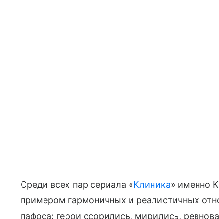
Среди всех пар сериала «
Клиника
» именно К
примером гармоничных и реалистичных отно
пафоса: герои ссорились, мирились, ревнова