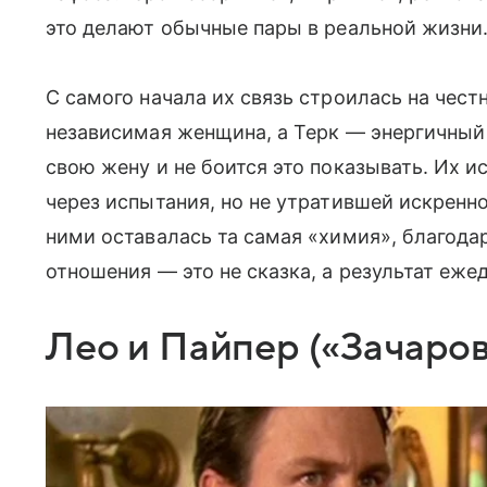
это делают обычные пары в реальной жизни
С самого начала их связь строилась на чест
независимая женщина, а Терк — энергичный
свою жену и не боится это показывать. Их 
через испытания, но не утратившей искренн
ними оставалась та самая «химия», благода
отношения — это не сказка, а результат еже
Лео и Пайпер («Зачаро