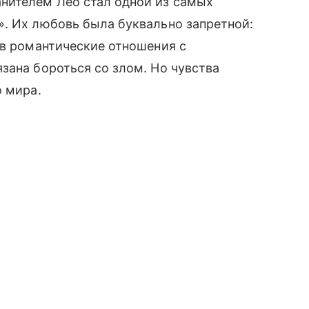
нителем Лео стал одной из самых
». Их любовь была буквально запретной:
 в романтические отношения с
зана бороться со злом. Но чувства
о мира.