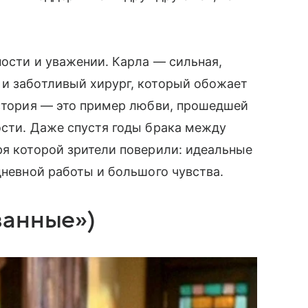
.
ности и уважении. Карла — сильная,
 и заботливый хирург, который обожает
история — это пример любви, прошедшей
ости. Даже спустя годы брака между
ря которой зрители поверили: идеальные
дневной работы и большого чувства.
ванные»)