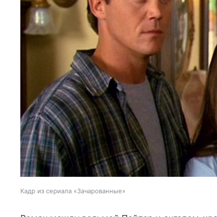
Кадр из сериала «Зачарованные»