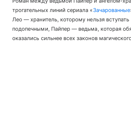
Роман между ведьмой Пайпер и ангелом-хра
трогательных линий сериала «
Зачарованные
Лео — хранитель, которому нельзя вступать
подопечными, Пайпер — ведьма, которая обя
оказались сильнее всех законов магическог