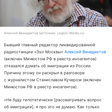
Алексей Венедиктов
источник:
Legion-Media.ru
Бывший главный редактор ликвидированной
радиостанции «Эхо Москвы»
Алексей Венедиктов
(включен Минюстом РФ в реестр иноагентов)
отказался думать об эмиграции из России.
Причину этому он раскрыл в разговоре
с журналистом Станиславом Кучером (включен
Минюстом РФ в реестр иноагентов).
«Не буду гипотетически [рассматривать вопрос
об эмиграции], я про это не думаю. Как только