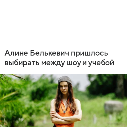
Алине Белькевич пришлось
выбирать между шоу и учебой