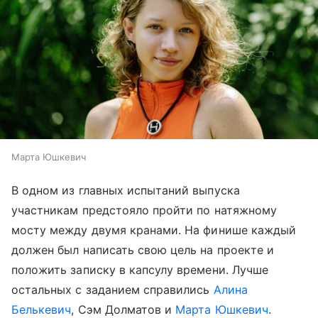
Марта Юшкевич
В одном из главных испытаний выпуска
участникам предстояло пройти по натяжному
мосту между двумя кранами. На финише каждый
должен был написать свою цель на проекте и
положить записку в капсулу времени. Лучше
остальных с заданием справились
Алина
Белькевич
, Сэм Долматов и
Марта Юшкевич
.