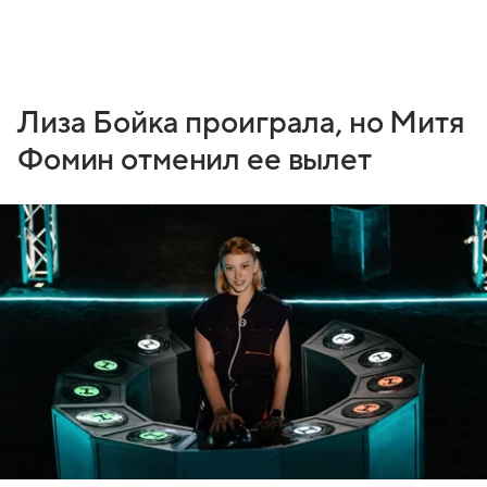
Лиза Бойка проиграла, но Митя
Фомин отменил ее вылет