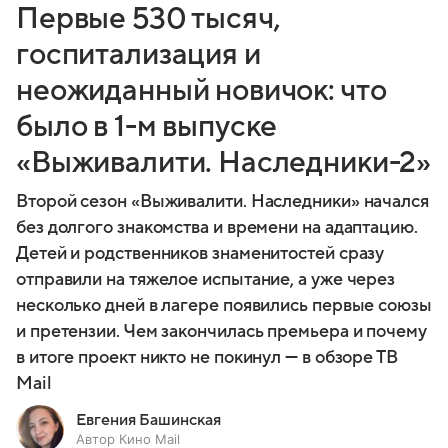
Первые 530 тысяч,
госпитализация и
неожиданный новичок: что
было в 1-м выпуске
«Выживалити. Наследники-2»
Второй сезон «Выживалити. Наследники» начался
без долгого знакомства и времени на адаптацию.
Детей и родственников знаменитостей сразу
отправили на тяжелое испытание, а уже через
несколько дней в лагере появились первые союзы
и претензии. Чем закончилась премьера и почему
в итоге проект никто не покинул — в обзоре ТВ
Mail
Евгения Башинская
Автор Кино Mail