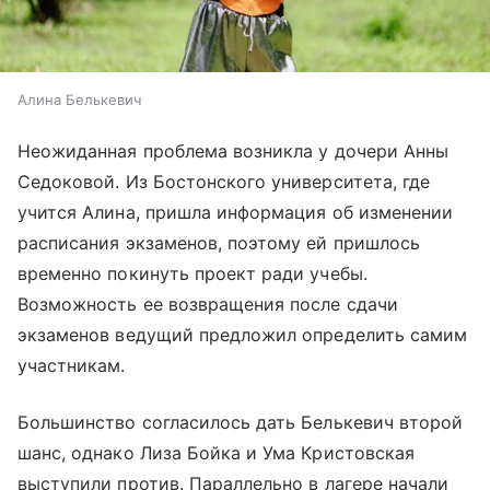
Алина Белькевич
Неожиданная проблема возникла у дочери Анны
Седоковой. Из Бостонского университета, где
учится Алина, пришла информация об изменении
расписания экзаменов, поэтому ей пришлось
временно покинуть проект ради учебы.
Возможность ее возвращения после сдачи
экзаменов ведущий предложил определить самим
участникам.
Большинство согласилось дать Белькевич второй
шанс, однако Лиза Бойка и Ума Кристовская
выступили против. Параллельно в лагере начали