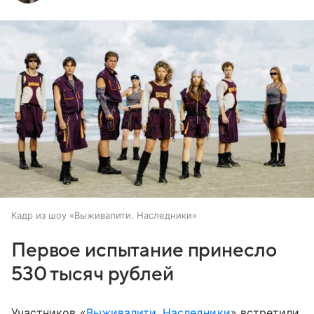
Кадр из шоу «Выживалити. Наследники»
Первое испытание принесло
530 тысяч рублей
Участников «
Выживалити. Наследники
» встретили