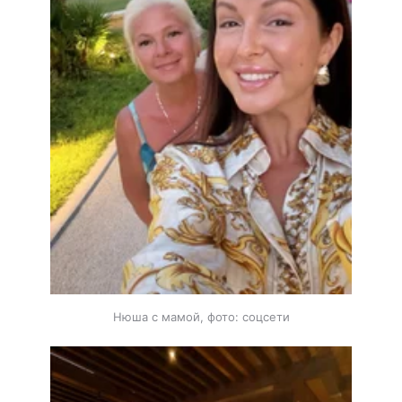
Нюша с мамой, фото: соцсети