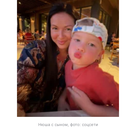
Нюша с сыном, фото: соцсети