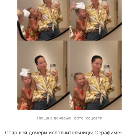
Нюша с дочерью, фото: соцсети
Старшей дочери исполнительницы Серафиме-