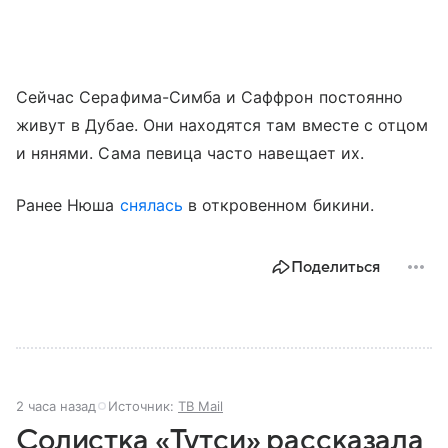
Сейчас Серафима-Симба и Саффрон постоянно
живут в Дубае. Они находятся там вместе с отцом
и нянями. Сама певица часто навещает их.
Ранее Нюша
снялась
в откровенном бикини.
Поделиться
2 часа назад
Источник:
ТВ Mail
Солистка «Тутси» рассказала