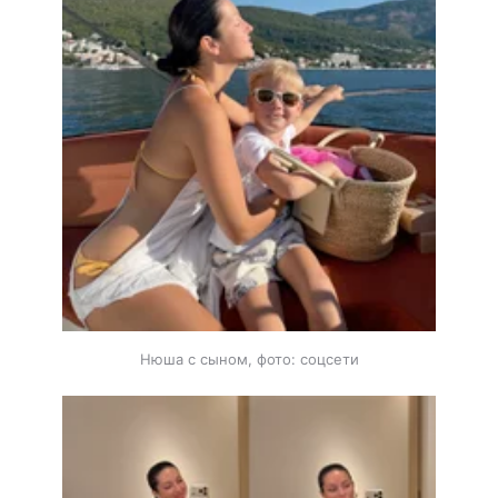
Нюша с сыном, фото: соцсети