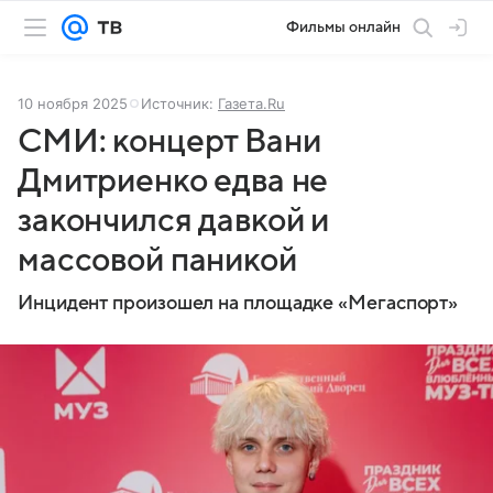
Фильмы онлайн
10 ноября 2025
Источник:
Газета.Ru
СМИ: концерт Вани
Дмитриенко едва не
закончился давкой и
массовой паникой
Инцидент произошел на площадке «Мегаспорт»