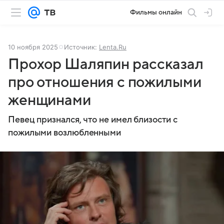
Фильмы онлайн
10 ноября 2025
Источник:
Lenta.Ru
Прохор Шаляпин рассказал
про отношения с пожилыми
женщинами
Певец признался, что не имел близости с
пожилыми возлюбленными