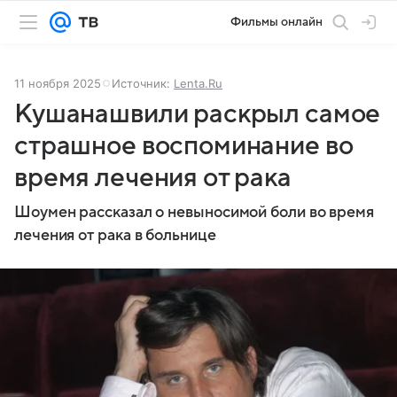
Фильмы онлайн
11 ноября 2025
Источник:
Lenta.Ru
Кушанашвили раскрыл самое
страшное воспоминание во
время лечения от рака
Шоумен рассказал о невыносимой боли во время
лечения от рака в больнице