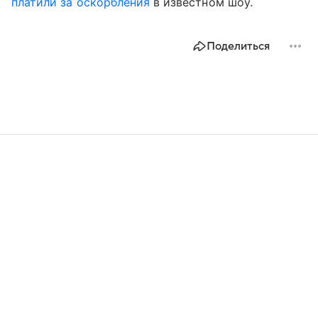
платили за оскорбления
в известном шоу.
Поделиться