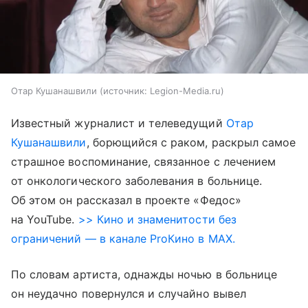
Отар Кушанашвили
источник:
Legion-Media.ru
Известный журналист и телеведущий
Отар
Кушанашвили
, борющийся с раком, раскрыл самое
страшное воспоминание, связанное с лечением
от онкологического заболевания в больнице.
Об этом он рассказал в проекте «Федос»
на YouTube.
>> Кино и знаменитости без
ограничений — в канале ProКино в MAX.
По словам артиста, однажды ночью в больнице
он неудачно повернулся и случайно вывел