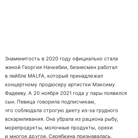
Знаменитость в 2020 году официально стала
женой Георгия Начкебии, бизнесмен работал
в лейбле MALFA, который принадлежал
концертному продюсеру артистки Максиму
Фадееву. А 20 ноября 2021 года у пары появился
сын. Певица говорила подписчикам,
что соблюдала строгую диету из-за грудного
вскармливания. Она убрала из рациона рыбу,
морепродукты, молочные продукты, орехи
и многое другое. Серябкина признавалась,