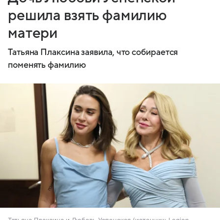
решила взять фамилию
матери
Татьяна Плаксина заявила, что собирается
поменять фамилию
Татьяна Плаксина и Любовь Успенская
источник:
Legion-