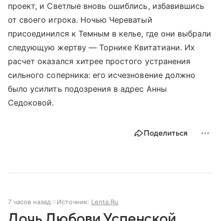
проект, и Светлые вновь ошиблись, избавившись
от своего игрока. Ночью Череватый
присоединился к Темным в келье, где они выбрали
следующую жертву — Торнике Квитатиани. Их
расчет оказался хитрее простого устранения
сильного соперника: его исчезновение должно
было усилить подозрения в адрес Анны
Седоковой.
Поделиться
7 часов назад
Источник:
Lenta.Ru
Дочь Любови Успенской