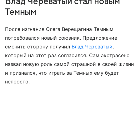
Влад Череватый стал новым
Темным
После изгнания Олега Верещагина Темным
потребовался новый союзник. Предложение
сменить сторону получил
Влад Череватый
,
который на этот раз согласился. Сам экстрасенс
назвал новую роль самой страшной в своей жизни
и признался, что играть за Темных ему будет
непросто.