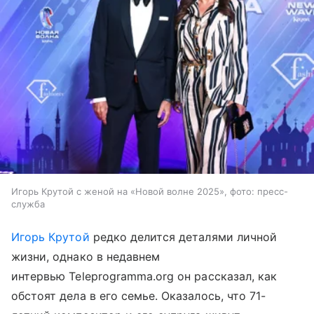
Игорь Крутой с женой на «Новой волне 2025», фото: пресс-
служба
Игорь Крутой
редко делится деталями личной
жизни, однако в недавнем
интервью Teleprogramma.org он рассказал, как
обстоят дела в его семье. Оказалось, что 71-