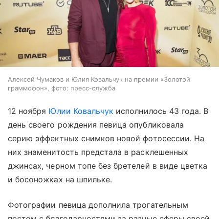
Алексей Чумаков и Юлия Ковальчук на премии «Золотой
граммофон», фото: пресс-служба
12 ноября
Юлии Ковальчук
исполнилось 43 года. В
день своего рождения певица опубликовала
серию эффектных снимков новой фотосессии. На
них знаменитость предстала в расклешенных
джинсах, черном топе без бретелей в виде цветка
и босоножках на шпильке.
Фотографии певица дополнила трогательным
постом с благодарностями за разные сферы своей