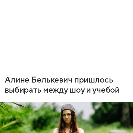
Алине Белькевич пришлось
выбирать между шоу и учебой