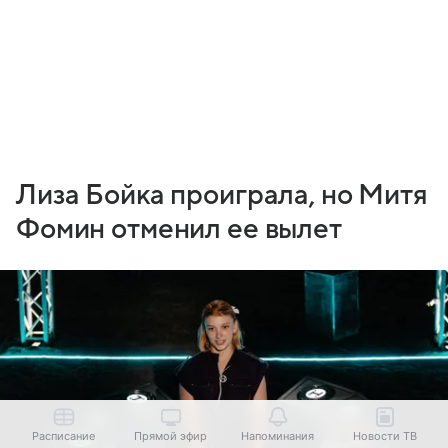
Лиза Бойка проиграла, но Митя
Фомин отменил ее вылет
Расписание
Прямой эфир
Напоминания
Новости ТВ