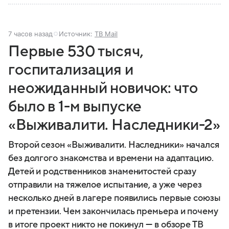
7 часов назад
Источник:
ТВ Mail
Первые 530 тысяч,
госпитализация и
неожиданный новичок: что
было в 1-м выпуске
«Выживалити. Наследники-2»
Второй сезон «Выживалити. Наследники» начался
без долгого знакомства и времени на адаптацию.
Детей и родственников знаменитостей сразу
отправили на тяжелое испытание, а уже через
несколько дней в лагере появились первые союзы
и претензии. Чем закончилась премьера и почему
в итоге проект никто не покинул — в обзоре ТВ