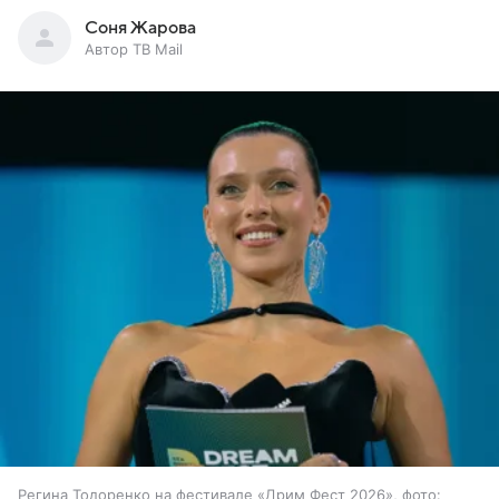
Соня Жарова
Автор ТВ Mail
Регина Тодоренко на фестивале «Дрим Фест 2026», фото: